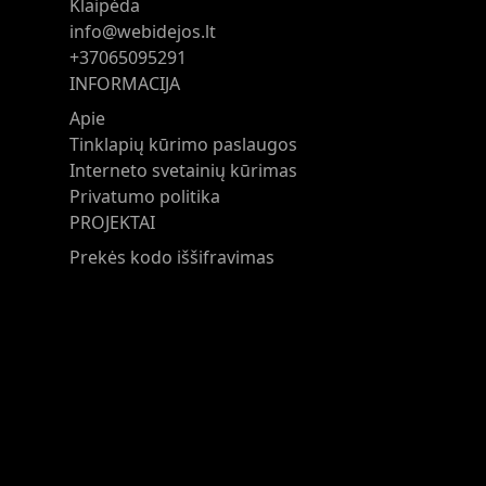
Klaipėda
info@webidejos.lt
+37065095291
INFORMACIJA
Apie
Tinklapių kūrimo paslaugos
Interneto svetainių kūrimas
Privatumo politika
PROJEKTAI
Prekės kodo iššifravimas