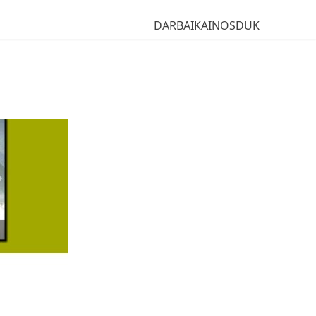
DARBAI
KAINOS
DUK