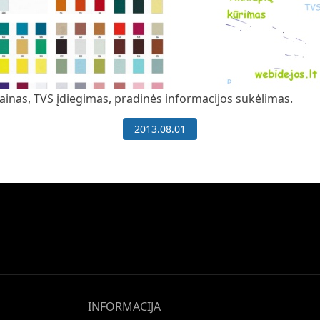
zainas, TVS įdiegimas, pradinės informacijos sukėlimas.
2013.08.01
INFORMACIJA