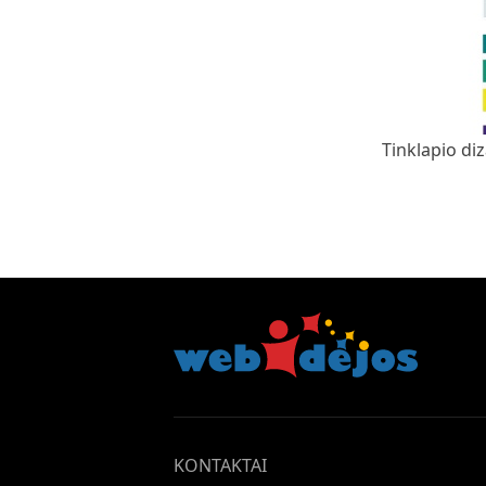
Tinklapio di
KONTAKTAI