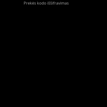
Prekės kodo iššifravimas