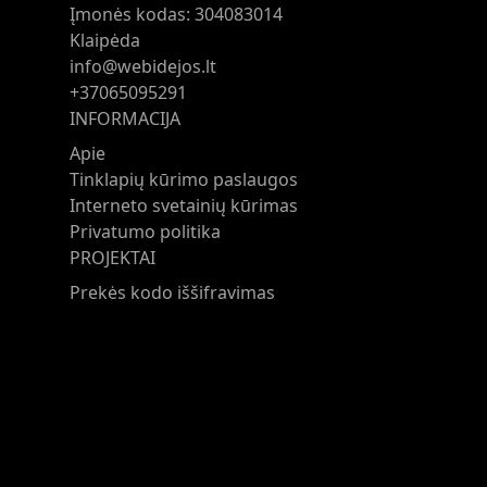
Įmonės kodas: 304083014
Klaipėda
info@webidejos.lt
+37065095291
INFORMACIJA
Apie
Tinklapių kūrimo paslaugos
Interneto svetainių kūrimas
Privatumo politika
PROJEKTAI
Prekės kodo iššifravimas