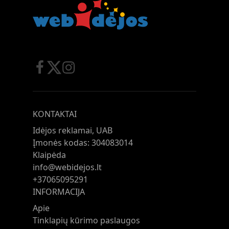
KONTAKTAI
Idėjos reklamai, UAB
Įmonės kodas: 304083014
Klaipėda
info@webidejos.lt
+37065095291
INFORMACIJA
Apie
Tinklapių kūrimo paslaugos