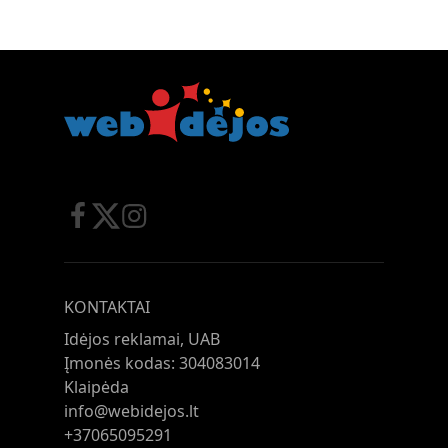
KONTAKTAI
Idėjos reklamai, UAB
Įmonės kodas: 304083014
Klaipėda
info@webidejos.lt
+37065095291