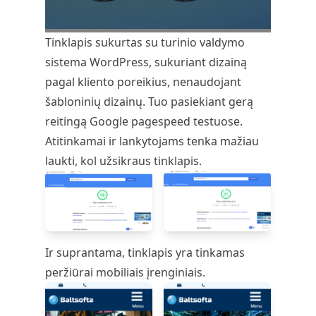
Tinklapis sukurtas su turinio valdymo
sistema WordPress, sukuriant dizainą
pagal kliento poreikius, nenaudojant
šabloninių dizainų. Tuo pasiekiant gerą
reitingą Google pagespeed testuose.
Atitinkamai ir lankytojams tenka mažiau
laukti, kol užsikraus tinklapis.
Ir suprantama, tinklapis yra tinkamas
peržiūrai mobiliais įrenginiais.