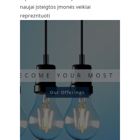
naujai įsteigtos įmonės veiklai
reprezntuoti