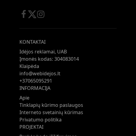
KONTAKTAI
Idėjos reklamai, UAB
Įmonės kodas: 304083014
Klaipėda
info@webidejos.lt
+37065095291
INFORMACIJA
Apie
Tinklapių kūrimo paslaugos
Interneto svetainių kūrimas
Privatumo politika
PROJEKTAI