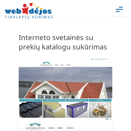
Skip to content
Men
TINKLAPIŲ KŪRIMAS
Interneto svetainės su
prekių katalogu sukūrimas